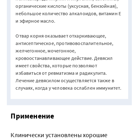
органические кислоты (уксусная, бензойная),
небольшое количество алкалоидов, витамин Е
и эфирное масло.
Отвар корня оказывает отхаркивающее,
антисептическое, противовоспалительное,
желчегонное, мочегонное,
кровоостанавливающее действие. Девясил
имеет свойства, которые позволяют
избавиться от ревматизма и радикулита.
Лечение девясилом осуществляется также в
случаях, когда у человека ослаблен иммунитет.
Применение
Клинически установлены хорошие