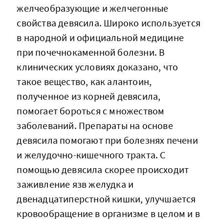
желчеобразующие и желчегонные
свойства девясила. Широко используется
в народной и официальной медицине
при почечнокаменной болезни. В
клинических условиях доказано, что
такое вещество, как алантоин,
полученное из корней девясила,
помогает бороться с множеством
заболеваний. Препараты на основе
девясила помогают при болезнях печени
и желудочно-кишечного тракта. С
помощью девясила скорее происходит
заживление язв желудка и
двенадцатиперстной кишки, улучшается
кровообращение в организме в целом и в